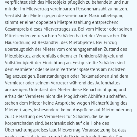
verpflichtet sich das Mietobjekt pfleglich zu behandeln und nur
mit der im Mietvertrag vereinbarten Personenanzahl zu nutzen.
Verstößt der Mieter gegen die vereinbarte Maximalbelegung
stimmt er einer doppelten Mietpreiszahlung entsprechend
Gesamtpreis dieses Mietvertrages zu. Bei vom Mieter oder seinen
Mitreisenden verursachten Schäden haftet der Verursacher. Die
Hausordnung ist Bestandteil des Mietobjektes. Bei Einzug
überzeugt sich der Mieter vom ordnungsgemäßen Zustand des
Mietobjektes, anderenfalls erkennt er Funktionsfähigkeit und
Vollständigkeit der Einrichtung an. Festgestellte Schäden sind
dem Vermieter oder seinem Vertreter spätestens am nächsten
Tag anzuzeigen. Beanstandungen oder Reklamationen sind dem
Vermieter oder seinem Vertreter während des Aufenthaltes
anzuzeigen. Unterlässt der Mieter diese Benachrichtigung und
erhält der Vermieter nicht die Möglichkeit Abhilfe zu schaffen,
stehen dem Mieter keine Ansprüche wegen Nichterfüllung des
Mietvertrages, insbesondere keine Ansprüche auf Mietminderung
zu. Die Haftung des Vermieters für Schäden, die keine
Körperschäden sind, beschränkt sich auf die Höhe des
Übernachtungspreises laut Mietvertrag. Voraussetzung ist, dass
weder vorsätzlich noch grob fahrlässig gehandelt wurde. Der