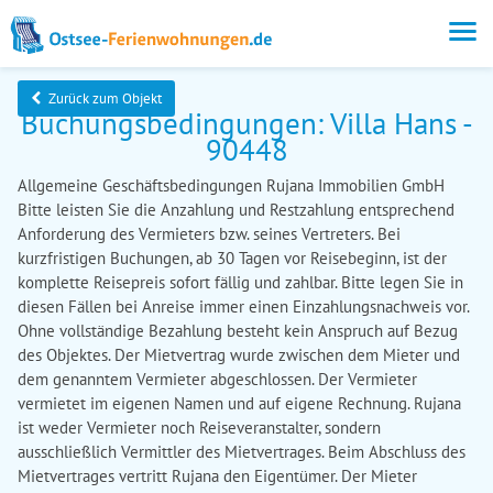
Zurück zum Objekt
Buchungsbedingungen: Villa Hans -
90448
Allgemeine Geschäftsbedingungen Rujana Immobilien GmbH
Bitte leisten Sie die Anzahlung und Restzahlung entsprechend
Anforderung des Vermieters bzw. seines Vertreters. Bei
kurzfristigen Buchungen, ab 30 Tagen vor Reisebeginn, ist der
komplette Reisepreis sofort fällig und zahlbar. Bitte legen Sie in
diesen Fällen bei Anreise immer einen Einzahlungsnachweis vor.
Ohne vollständige Bezahlung besteht kein Anspruch auf Bezug
des Objektes. Der Mietvertrag wurde zwischen dem Mieter und
dem genanntem Vermieter abgeschlossen. Der Vermieter
vermietet im eigenen Namen und auf eigene Rechnung. Rujana
ist weder Vermieter noch Reiseveranstalter, sondern
ausschließlich Vermittler des Mietvertrages. Beim Abschluss des
Mietvertrages vertritt Rujana den Eigentümer. Der Mieter