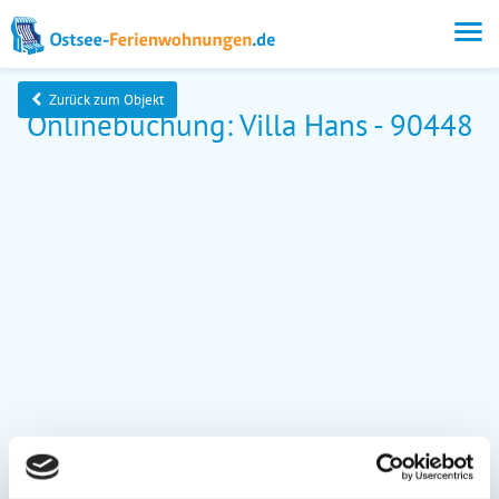
Zurück zum Objekt
Onlinebuchung: Villa Hans - 90448