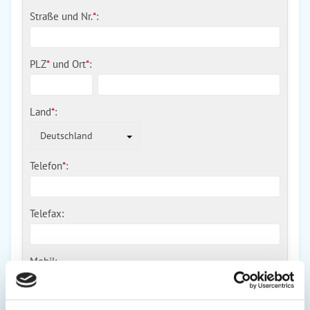
Straße und Nr.
*
:
PLZ
*
und
Ort
*
:
Land
*
:
Deutschland
Telefon
*
:
Telefax:
Mobil:
E-Mail: