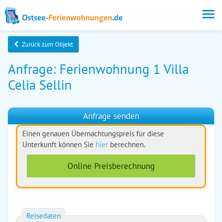
Zurück zum Objekt
Anfrage: Ferienwohnung 1 Villa
Celia Sellin
Anfrage senden
Einen genauen Übernachtungspreis für diese
Unterkunft können Sie
hier
berechnen.
Online Preisberechnung
Reisedaten