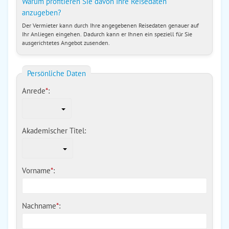
Warum profitieren Sie davon Ihre Reisedaten
anzugeben?
Der Vermieter kann durch Ihre angegebenen Reisedaten genauer auf
Ihr Anliegen eingehen. Dadurch kann er Ihnen ein speziell für Sie
ausgerichtetes Angebot zusenden.
Persönliche Daten
Anrede
*
:
Akademischer Titel:
Vorname
*
:
Nachname
*
: