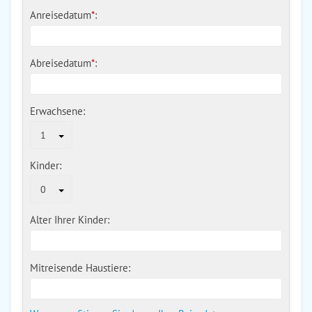
Anreisedatum
*
:
Abreisedatum
*
:
Erwachsene:
1
Kinder:
0
Alter Ihrer Kinder:
Mitreisende Haustiere: