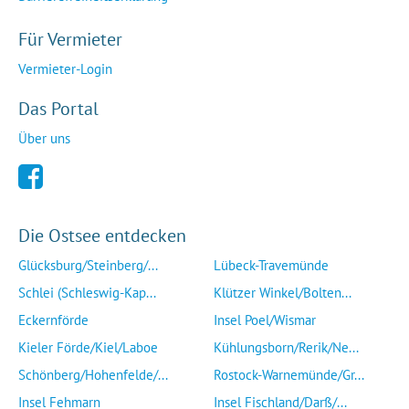
Für Vermieter
Vermieter-Login
Das Portal
Über uns
Die Ostsee entdecken
Glücksburg/Steinberg/...
Lübeck-Travemünde
Schlei (Schleswig-Kap...
Klützer Winkel/Bolten...
Eckernförde
Insel Poel/Wismar
Kieler Förde/Kiel/Laboe
Kühlungsborn/Rerik/Ne...
Schönberg/Hohenfelde/...
Rostock-Warnemünde/Gr...
Insel Fehmarn
Insel Fischland/Darß/...