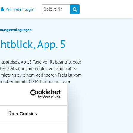
Vermieter-Login
hungsbedingungen
tblick, App. 5
ngspreises. Ab 13 Tage vor Reiseantritt oder
mten Zeitraum und mindestens zum vollen
ermietung zu einem geringeren Preis ist vom
en übernimmt. Die Mitteilung muss in
Über Cookies