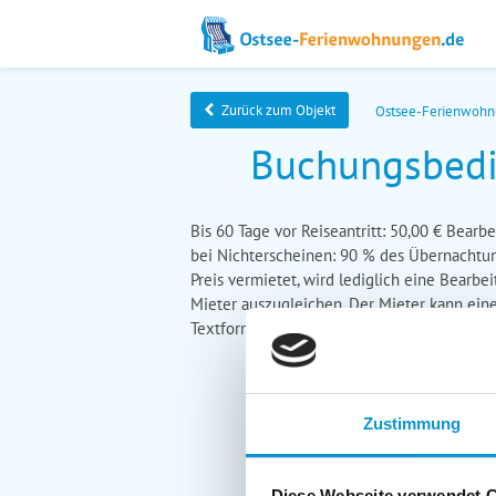
Zurück zum Objekt
Ostsee-Ferienwoh
Buchungsbedin
Bis 60 Tage vor Reiseantritt: 50,00 € Bearb
bei Nichterscheinen: 90 % des Übernachtun
Preis vermietet, wird lediglich eine Bearb
Mieter auszugleichen. Der Mieter kann ein
Textform erfolgen.
Zustimmung
Diese Webseite verwendet 