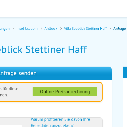
nungen
Insel Usedom
Ahlbeck
Villa Seeblick Stettiner Haff
Anfrage
blick Stettiner Haff
nfrage senden
 für diese
Online Preisberechnung
nen.
Warum profitieren Sie davon Ihre
Reisedaten anzugeben?