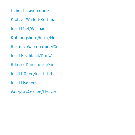
Lübeck-Travemünde
Klützer Winkel/Bolten...
Insel Poel/Wismar
Kühlungsborn/Rerik/Ne...
Rostock-Warnemünde/Gr...
Insel Fischland/Darß/...
Ribnitz-Damgarten/Str...
Insel Rügen/Insel Hid...
Insel Usedom
Wolgast/Anklam/Uecker...