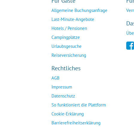
Für Gäste
Fü
Allgemeine Buchungsanfrage
Ver
Last-Minute-Angebote
Da
Hotels / Pensionen
Übe
Campingplätze
Urlaubsgesuche
Reiseversicherung
Rechtliches
AGB
Impressum
Datenschutz
So funktioniert die Plattform
Cookie-Erklärung
Barrierefreiheitserklärung