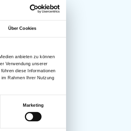
Über Cookies
 Medien anbieten zu können
hrer Verwendung unserer
 führen diese Informationen
ie im Rahmen Ihrer Nutzung
Marketing