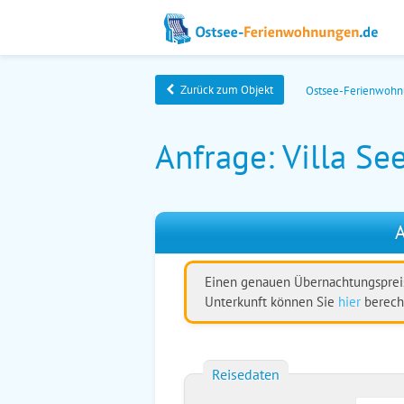
Zurück zum Objekt
Ostsee-Ferienwoh
Anfrage: Villa See
A
Einen genauen Übernachtungspreis
Unterkunft können Sie
hier
berech
Reisedaten