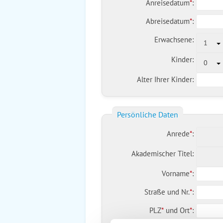
Anreisedatum
*
:
Abreisedatum
*
:
Erwachsene:
1
Kinder:
0
Alter Ihrer Kinder:
Persönliche Daten
Anrede
*
:
Akademischer Titel:
Vorname
*
:
Straße und Nr.
*
:
PLZ
*
und
Ort
*
: