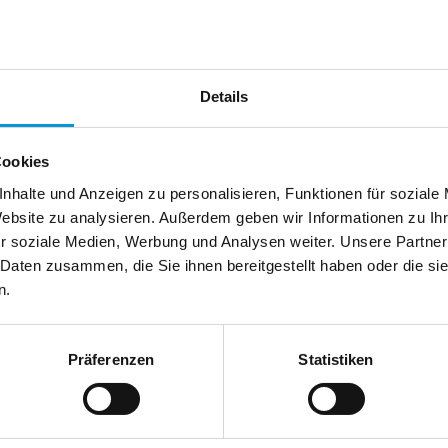
chland
Telefax:
Details
Cookies
nhalte und Anzeigen zu personalisieren, Funktionen für soziale
Website zu analysieren. Außerdem geben wir Informationen zu I
r soziale Medien, Werbung und Analysen weiter. Unsere Partner
 Daten zusammen, die Sie ihnen bereitgestellt haben oder die s
n.
Präferenzen
Statistiken
usenden
en anfordern