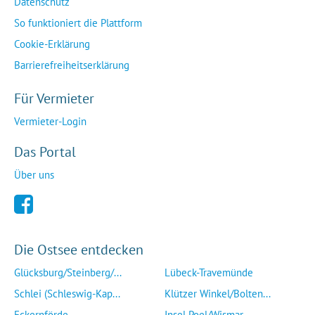
Datenschutz
So funktioniert die Plattform
Cookie-Erklärung
Barrierefreiheitserklärung
Für Vermieter
Vermieter-Login
Das Portal
Über uns
Die Ostsee entdecken
Glücksburg/Steinberg/...
Lübeck-Travemünde
Schlei (Schleswig-Kap...
Klützer Winkel/Bolten...
Eckernförde
Insel Poel/Wismar