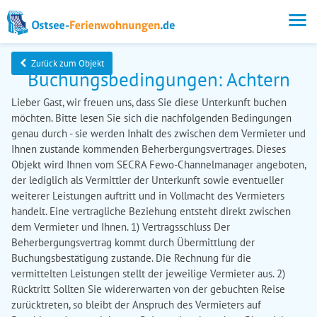
Zurück zum Objekt
Buchungsbedingungen: Achtern
Lieber Gast, wir freuen uns, dass Sie diese Unterkunft buchen
möchten. Bitte lesen Sie sich die nachfolgenden Bedingungen
genau durch - sie werden Inhalt des zwischen dem Vermieter und
Ihnen zustande kommenden Beherbergungsvertrages. Dieses
Objekt wird Ihnen vom SECRA Fewo-Channelmanager angeboten,
der lediglich als Vermittler der Unterkunft sowie eventueller
weiterer Leistungen auftritt und in Vollmacht des Vermieters
handelt. Eine vertragliche Beziehung entsteht direkt zwischen
dem Vermieter und Ihnen. 1) Vertragsschluss Der
Beherbergungsvertrag kommt durch Übermittlung der
Buchungsbestätigung zustande. Die Rechnung für die
vermittelten Leistungen stellt der jeweilige Vermieter aus. 2)
Rücktritt Sollten Sie widererwarten von der gebuchten Reise
zurücktreten, so bleibt der Anspruch des Vermieters auf