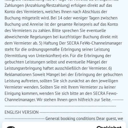
Zahlungen (Anzahlung/Restzahlung) erfolgen direkt auf das
Konto des Vermieters, welches Ihnen nach Abschluss der
Buchung mitgeteilt wird. Bei 14 oder weniger Tagen zwischen
Buchung und Anreise ist der gesamte Reisepreis auf das Konto
des Vermieters zu zahlen. Bitte sprechen Sie eventuelle
abweichende Regelungen bei kurzfristiger Buchung direkt mit
dem Vermieter ab. 5) Haftung Der SECRA FeWo-Channelmanager
steht für die ordnungsgemäße Erbringung seiner Leistung
(Vermittlung von Unterkünften) ein. Für die Erbringung der
gebuchten Leistungen selbst und eventuelle Mängel der
Leistungserbringung haftet ausschließlich der Vermieter. 6)
Reklamationen Soweit Mängel bei der Erbringung der gebuchten
Leistung auftreten, sollten Sie sich zunächst an den jeweiligen
Vermieter wenden. Sollten Sie mit Ihrem Vermieter zu keiner
Einigung kommen, wenden Sie sich bitte an den SECRA Fewo-
Channelmanager. Wir stehen Ihnen gern hilfreich zur Seite. --------
------------------------------------------------------------------------------
ENGLISH VERSION ----------------------------------------------------------
---------------------------- General booking conditions Dear guest, we
are pleased that you would like to book this accommodation.