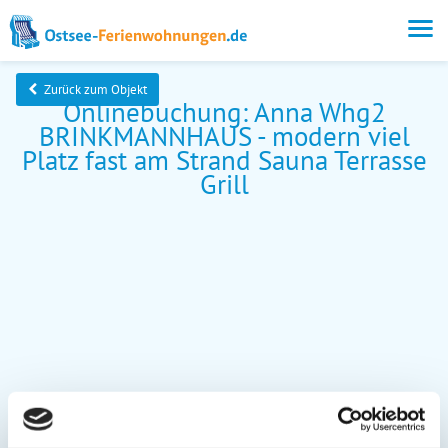
Zurück zum Objekt
Onlinebuchung: Anna Whg2
BRINKMANNHAUS - modern viel
Platz fast am Strand Sauna Terrasse
Grill