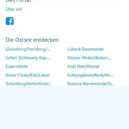
Über uns
Die Ostsee entdecken
Glücksburg/Steinberg/...
Lübeck-Travemünde
Schlei (Schleswig-Kap...
Klützer Winkel/Bolten...
Eckernförde
Insel Poel/Wismar
Kieler Förde/Kiel/Laboe
Kühlungsborn/Rerik/Ne...
Schönberg/Hohenfelde/...
Rostock-Warnemünde/Gr...
Insel Fehmarn
Insel Fischland/Darß/...
Heiligenhafen/Weißenh...
Ribnitz-Damgarten/Str...
Grömitz/Kellenhusen/D...
Insel Rügen/Insel Hid...
Eutin/Malente/Plön
Insel Usedom
Neustadt/Sierksdorf/P...
Wolgast/Anklam/Uecker...