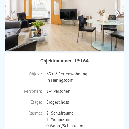
›
Objektnummer: 19164
Objekt:
63 m² Ferienwohnung
in Heringsdorf
Personen:
1-4 Personen
Etage:
Erdgeschoss
Räume:
2 Schlafräume
1 Wohnraum
0 Wohn-/Schlafräume