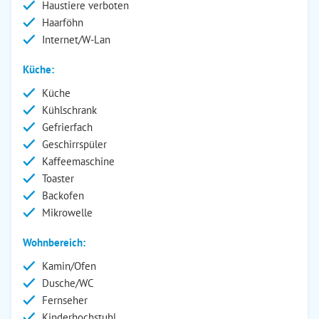
Haustiere verboten
Haarföhn
Internet/W-Lan
Küche:
Küche
Kühlschrank
Gefrierfach
Geschirrspüler
Kaffeemaschine
Toaster
Backofen
Mikrowelle
Wohnbereich:
Kamin/Ofen
Dusche/WC
Fernseher
Kinderhochstuhl