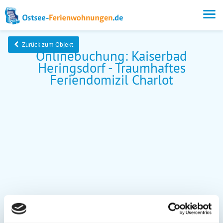
Zurück zum Objekt
Onlinebuchung: Kaiserbad
Heringsdorf - Traumhaftes
Feriendomizil Charlot