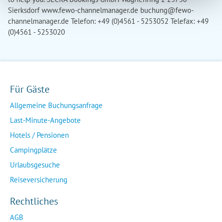
Sierksdorf www.fewo-channelmanager.de
buchung@fewo-
channelmanager.de
Telefon: +49 (0)4561 - 5253052 Telefax: +49
(0)4561 - 5253020
Für Gäste
Allgemeine Buchungsanfrage
Last-Minute-Angebote
Hotels / Pensionen
Campingplätze
Urlaubsgesuche
Reiseversicherung
Rechtliches
AGB