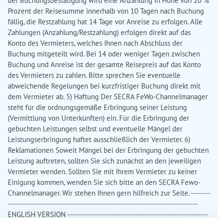
der Buchungsbestätigung wird eine Anzahlung in Höhe von 20 %
Prozent der Reisesumme innerhalb von 10 Tagen nach Buchung
fällig, die Restzahlung hat 14 Tage vor Anreise zu erfolgen. Alle
Zahlungen (Anzahlung/Restzahlung) erfolgen direkt auf das
Konto des Vermieters, welches Ihnen nach Abschluss der
Buchung mitgeteilt wird. Bei 14 oder weniger Tagen zwischen
Buchung und Anreise ist der gesamte Reisepreis auf das Konto
des Vermieters zu zahlen. Bitte sprechen Sie eventuelle
abweichende Regelungen bei kurzfristiger Buchung direkt mit
dem Vermieter ab. 5) Haftung Der SECRA FeWo-Channelmanager
steht für die ordnungsgemäße Erbringung seiner Leistung
(Vermittlung von Unterkünften) ein. Für die Erbringung der
gebuchten Leistungen selbst und eventuelle Mängel der
Leistungserbringung haftet ausschließlich der Vermieter. 6)
Reklamationen Soweit Mängel bei der Erbringung der gebuchten
Leistung auftreten, sollten Sie sich zunächst an den jeweiligen
Vermieter wenden. Sollten Sie mit Ihrem Vermieter zu keiner
Einigung kommen, wenden Sie sich bitte an den SECRA Fewo-
Channelmanager. Wir stehen Ihnen gern hilfreich zur Seite. --------
------------------------------------------------------------------------------
ENGLISH VERSION ----------------------------------------------------------