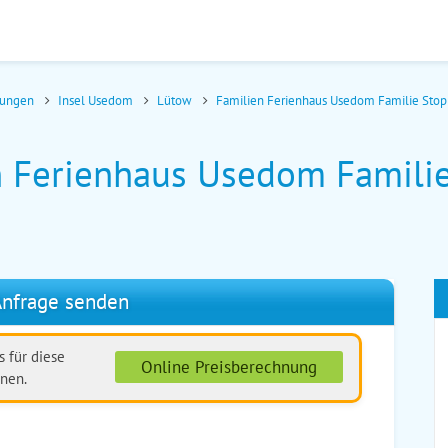
nungen
Insel Usedom
Lütow
Familien Ferienhaus Usedom Familie Stop
n Ferienhaus Usedom Familie
nfrage senden
 für diese
Online Preisberechnung
nen.