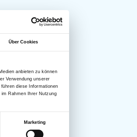
Über Cookies
 Medien anbieten zu können
hrer Verwendung unserer
 führen diese Informationen
ie im Rahmen Ihrer Nutzung
Marketing