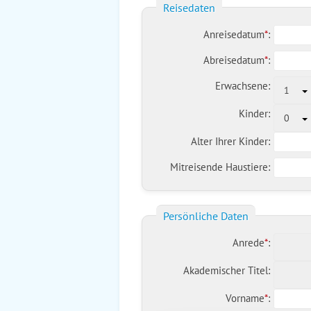
Reisedaten
Anreisedatum
*
:
Abreisedatum
*
:
Erwachsene:
1
Kinder:
0
Alter Ihrer Kinder:
Mitreisende Haustiere:
Persönliche Daten
Anrede
*
:
Akademischer Titel:
Vorname
*
: