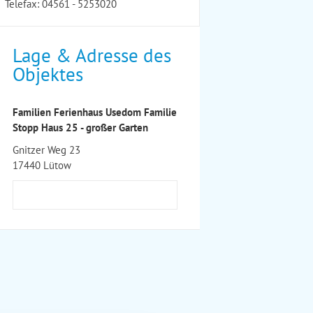
Telefax: 04561 - 5253020
Lage & Adresse des
Objektes
Familien Ferienhaus Usedom Familie
Stopp Haus 25 - großer Garten
Gnitzer Weg 23
17440 Lütow