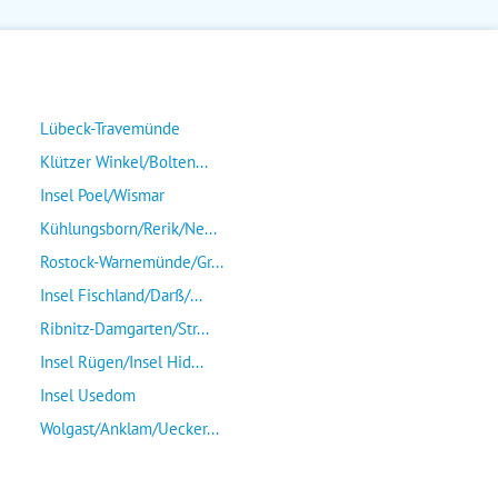
Lübeck-Travemünde
Klützer Winkel/Bolten...
Insel Poel/Wismar
Kühlungsborn/Rerik/Ne...
Rostock-Warnemünde/Gr...
Insel Fischland/Darß/...
Ribnitz-Damgarten/Str...
Insel Rügen/Insel Hid...
Insel Usedom
Wolgast/Anklam/Uecker...