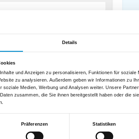
chland
Telefax:
Details
Cookies
nhalte und Anzeigen zu personalisieren, Funktionen für soziale
Website zu analysieren. Außerdem geben wir Informationen zu I
r soziale Medien, Werbung und Analysen weiter. Unsere Partner
 Daten zusammen, die Sie ihnen bereitgestellt haben oder die s
n.
Präferenzen
Statistiken