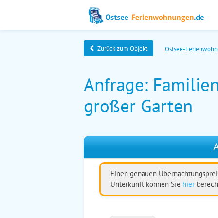
Zurück zum Objekt
Ostsee-Ferienwoh
Anfrage: Familie
großer Garten
A
Einen genauen Übernachtungspreis
Unterkunft können Sie
hier
berech