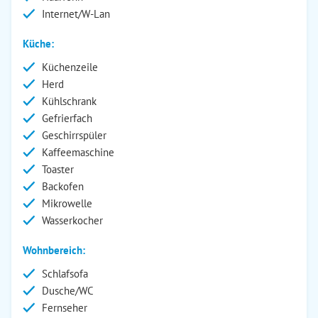
Internet/W-Lan
Küche:
Küchenzeile
Herd
Kühlschrank
Gefrierfach
Geschirrspüler
Kaffeemaschine
Toaster
Backofen
Mikrowelle
Wasserkocher
Wohnbereich:
Schlafsofa
Dusche/WC
Fernseher