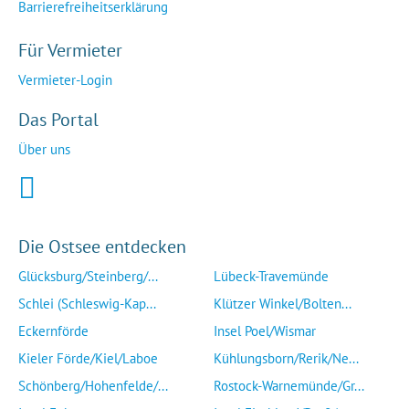
Barrierefreiheitserklärung
Für Vermieter
Vermieter-Login
Das Portal
Über uns
Die Ostsee entdecken
Glücksburg/Steinberg/...
Lübeck-Travemünde
Schlei (Schleswig-Kap...
Klützer Winkel/Bolten...
Eckernförde
Insel Poel/Wismar
Kieler Förde/Kiel/Laboe
Kühlungsborn/Rerik/Ne...
Schönberg/Hohenfelde/...
Rostock-Warnemünde/Gr...