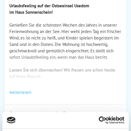
Urlaubsfeeling auf der Ostseeinsel Usedom
im Haus Sonnenschein!
Genießen Sie die schönsten Wochen des Jahres in unserer
Ferienwohnung an der See. Hier weht jeden Tag ein frischer
Wind, es ist nicht zu heiß, und Kinder spielen begeistert im
Sand und in den Dünen. Die Wohnung ist hochwertig,
geschmackvoll und gemütlich eingerichtet. Es stellt sich
sofort Urlaubsfeeling ein, wenn man das Haus betritt.
Lassen Sie sich überraschen! Wir freuen uns schon heute
auf Ihren Besuch.
weiterlesen
Preise (pro Nacht in Euro)
1. Nacht
jede Folge­
inkl. End­