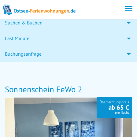
Suchen & Buchen
Last Minute
Buchungsanfrage
Sonnenschein FeWo 2
Übernachtungspreis
ab 65 €
pro Nacht