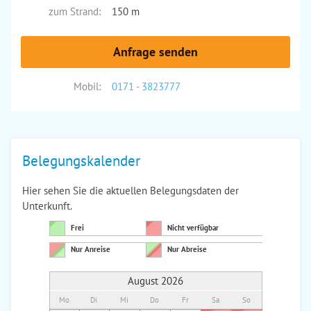
zum Strand:
150 m
Anfrage senden
Mobil:
0171 - 3823777
Belegungskalender
Hier sehen Sie die aktuellen Belegungsdaten der
Unterkunft.
Frei
Nicht verfügbar
Nur Anreise
Nur Abreise
August 2026
Mo
Di
Mi
Do
Fr
Sa
So
Mo
Di