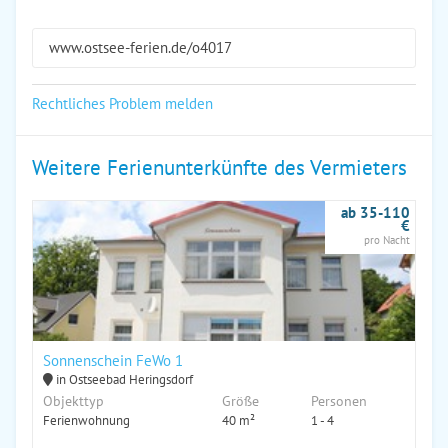
www.ostsee-ferien.de/o4017
Rechtliches Problem melden
Weitere Ferienunterkünfte des Vermieters
ab 35-110
€
pro Nacht
Sonnenschein FeWo 1
in Ostseebad Heringsdorf
Objekttyp
Größe
Personen
Ferienwohnung
40 m²
1 - 4