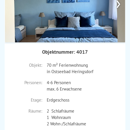
›
Objektnummer: 4017
Objekt:
70 m² Ferienwohnung
in Ostseebad Heringsdorf
Personen:
4-6 Personen
max. 6 Erwachsene
Etage:
Erdgeschoss
Räume:
2 Schlafräume
1 Wohnraum
2 Wohn-/Schlafräume