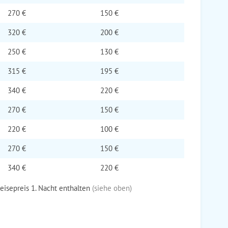
270 €
150 €
320 €
200 €
250 €
130 €
315 €
195 €
340 €
220 €
270 €
150 €
220 €
100 €
270 €
150 €
340 €
220 €
Reisepreis 1. Nacht enthalten
(siehe oben)