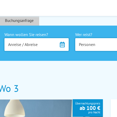
Buchungsanfrage
Wann wollen Sie reisen?
Wer reist?
Anreise / Abreise
Personen
Wo 3
Übernachtungspreis
ab 100 €
pro Nacht