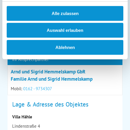
Alle zulassen
*
= Pflichtfeld
Auswahl erlauben
Kontaktdaten
Ablehnen
Ihr Ansprechpartner
Arnd und Sigrid Hemmelskamp GbR
Familie Arnd und Sigrid Hemmelskamp
Mobil:
0162 - 9734307
Lage & Adresse des Objektes
Villa Hähle
Lindenstraße 4