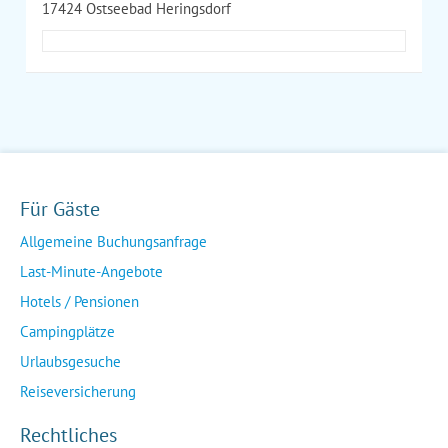
17424 Ostseebad Heringsdorf
Für Gäste
Allgemeine Buchungsanfrage
Last-Minute-Angebote
Hotels / Pensionen
Campingplätze
Urlaubsgesuche
Reiseversicherung
Rechtliches