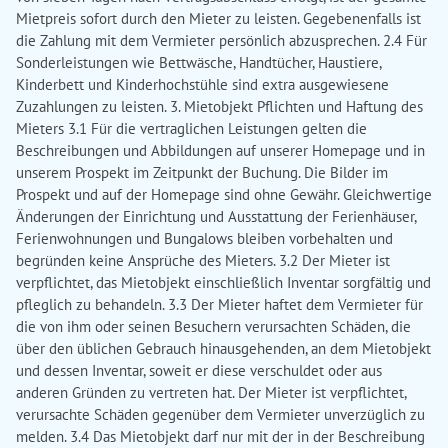
Mietpreis sofort durch den Mieter zu leisten. Gegebenenfalls ist
die Zahlung mit dem Vermieter persönlich abzusprechen. 2.4 Für
Sonderleistungen wie Bettwäsche, Handtücher, Haustiere,
Kinderbett und Kinderhochstühle sind extra ausgewiesene
Zuzahlungen zu leisten. 3. Mietobjekt Pflichten und Haftung des
Mieters 3.1 Für die vertraglichen Leistungen gelten die
Beschreibungen und Abbildungen auf unserer Homepage und in
unserem Prospekt im Zeitpunkt der Buchung. Die Bilder im
Prospekt und auf der Homepage sind ohne Gewähr. Gleichwertige
Änderungen der Einrichtung und Ausstattung der Ferienhäuser,
Ferienwohnungen und Bungalows bleiben vorbehalten und
begründen keine Ansprüche des Mieters. 3.2 Der Mieter ist
verpflichtet, das Mietobjekt einschließlich Inventar sorgfältig und
pfleglich zu behandeln. 3.3 Der Mieter haftet dem Vermieter für
die von ihm oder seinen Besuchern verursachten Schäden, die
über den üblichen Gebrauch hinausgehenden, an dem Mietobjekt
und dessen Inventar, soweit er diese verschuldet oder aus
anderen Gründen zu vertreten hat. Der Mieter ist verpflichtet,
verursachte Schäden gegenüber dem Vermieter unverzüglich zu
melden. 3.4 Das Mietobjekt darf nur mit der in der Beschreibung