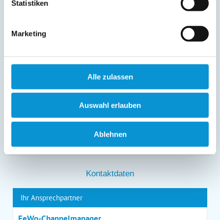
Statistiken
gespeicherten Daten erhalten sowie die Berichtigung,
Löschung bzw. Sperrung Ihrer Daten verlangen. Die
Löschung bzw. Sperrung Ihrer Daten vor Abschluss der
Bearbeitung Ihres Anliegens kann diesem
Marketing
entgegenstehen. Die vorgenannten Rechte können Sie
gegenüber Ostsee-Ferienwohnungen.de unentgeltlich
über die im
Impressum
angegebenen
Kontaktmöglichkeiten geltend machen, außerdem steht
Alle zulassen
Ihnen ein Beschwerderecht bei einer Aufsichtsbehörde
zu.
*
Auswahl erlauben
Ablehnen
*
= Pflichtfeld
Kontaktdaten
Ihr Ansprechpartner
FeWo-Channelmanager