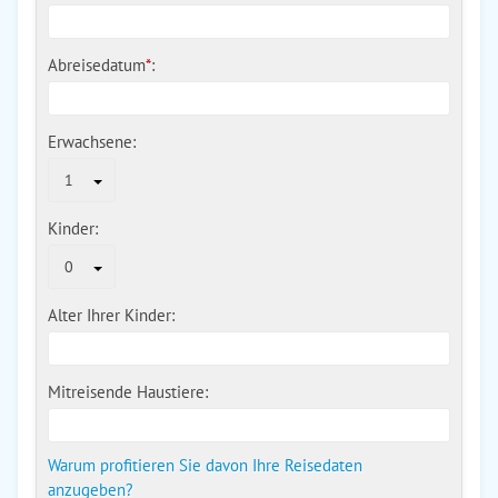
Abreisedatum
*
:
Erwachsene:
1
Kinder:
0
Alter Ihrer Kinder:
Mitreisende Haustiere:
Warum profitieren Sie davon Ihre Reisedaten
anzugeben?