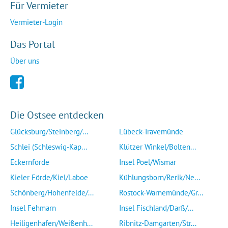
Für Vermieter
Vermieter-Login
Das Portal
Über uns
Die Ostsee entdecken
Glücksburg/Steinberg/...
Lübeck-Travemünde
Schlei (Schleswig-Kap...
Klützer Winkel/Bolten...
Eckernförde
Insel Poel/Wismar
Kieler Förde/Kiel/Laboe
Kühlungsborn/Rerik/Ne...
Schönberg/Hohenfelde/...
Rostock-Warnemünde/Gr...
Insel Fehmarn
Insel Fischland/Darß/...
Heiligenhafen/Weißenh...
Ribnitz-Damgarten/Str...