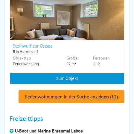
Steinwurf zur Ostsee
in Heikendorf
Objekttyp
Größe
Personen
Ferienwohnung
52 m²
1 - 2
zum Objekt
Ferienwohnungen in der Suche anzeigen (12)
Freizeittipps
U-Boot und Marine Ehrenmal Laboe