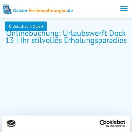
Zurück zum Objekt
Onlinebuchung: Urlaubswerft Dock
13 | Ihr stilvolles Erholungsparadies