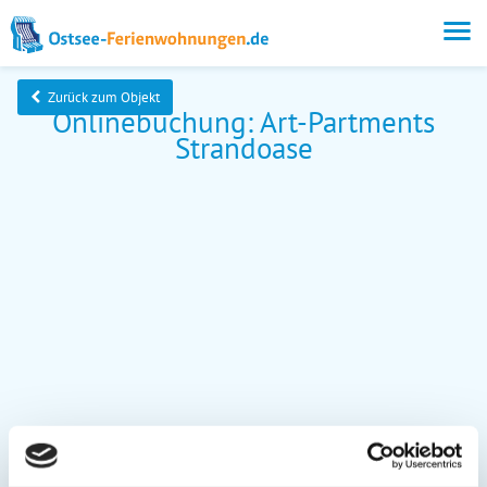
Zurück zum Objekt
Onlinebuchung: Art-Partments
Strandoase