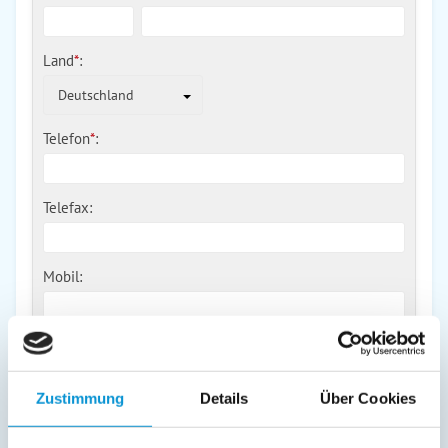
Land
*
:
Deutschland
Telefon
*
:
Telefax:
Mobil:
E-Mail:
Zustimmung
Details
Über Cookies
Freier Kommentar an Vermieter