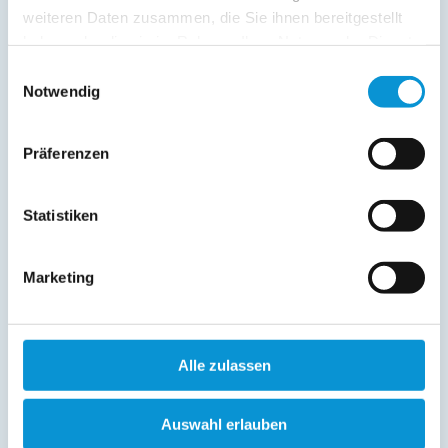
weiteren Daten zusammen, die Sie ihnen bereitgestellt
haben oder die sie im Rahmen Ihrer Nutzung der Dienste
gesammelt haben.
Einwilligungsauswahl
Notwendig
Präferenzen
Statistiken
Marketing
Alle zulassen
Auswahl erlauben