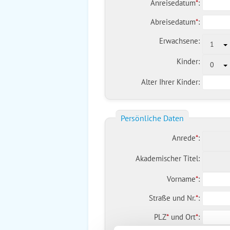
Anreisedatum
*
:
Abreisedatum
*
:
Erwachsene:
1
Kinder:
0
Alter Ihrer Kinder:
Persönliche Daten
Anrede
*
:
Akademischer Titel:
Vorname
*
:
Straße und Nr.
*
:
PLZ
*
und
Ort
*
: