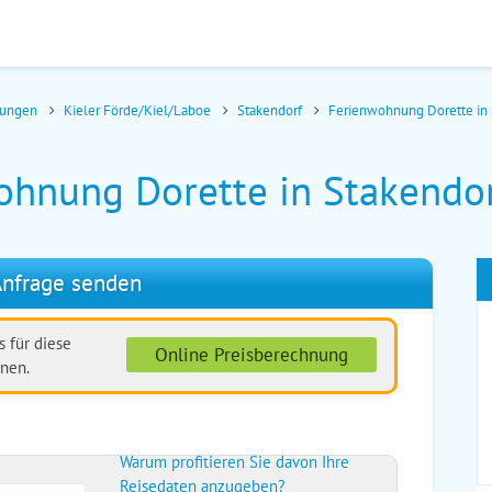
nungen
Kieler Förde/Kiel/Laboe
Stakendorf
Ferienwohnung Dorette in
ohnung Dorette in Stakendo
nfrage senden
 für diese
Online Preisberechnung
nen.
Warum profitieren Sie davon Ihre
Reisedaten anzugeben?