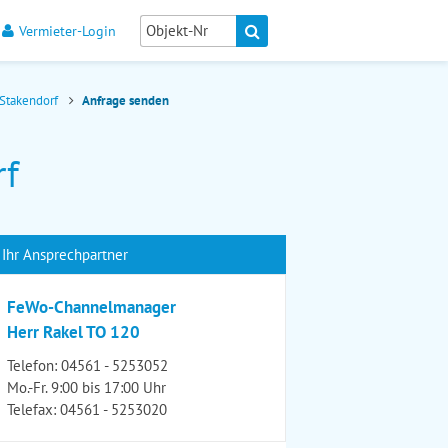
Vermieter-Login
 Stakendorf
Anfrage senden
rf
Ihr Ansprechpartner
FeWo-Channelmanager
Herr Rakel TO 120
Telefon:
04561 - 5253052
Mo.-Fr. 9:00 bis 17:00 Uhr
Telefax: 04561 - 5253020