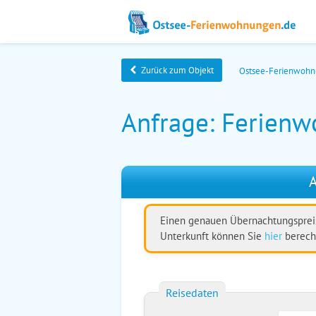
Zurück zum Objekt
Ostsee-Ferienwoh
Anfrage: Ferienw
A
Einen genauen Übernachtungspreis
Unterkunft können Sie
hier
berech
Reisedaten