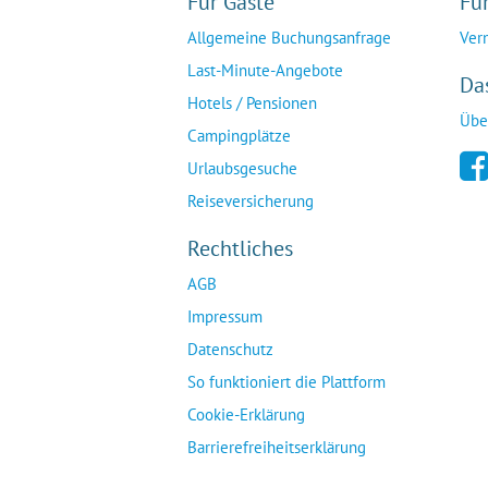
Für Gäste
Fü
Allgemeine Buchungsanfrage
Ver
Last-Minute-Angebote
Da
Hotels / Pensionen
Übe
Campingplätze
Urlaubsgesuche
Reiseversicherung
Rechtliches
AGB
Impressum
Datenschutz
So funktioniert die Plattform
Cookie-Erklärung
Barrierefreiheitserklärung