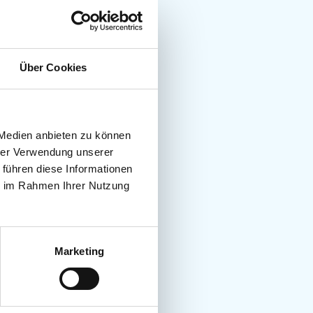
Über Cookies
 Medien anbieten zu können
hrer Verwendung unserer
 führen diese Informationen
ie im Rahmen Ihrer Nutzung
Marketing