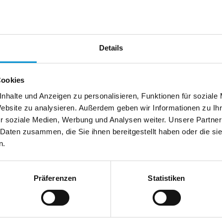
chland
Telefax:
Details
Cookies
nhalte und Anzeigen zu personalisieren, Funktionen für soziale
Website zu analysieren. Außerdem geben wir Informationen zu I
r soziale Medien, Werbung und Analysen weiter. Unsere Partner
 Daten zusammen, die Sie ihnen bereitgestellt haben oder die s
n.
Präferenzen
Statistiken
usenden
en anfordern