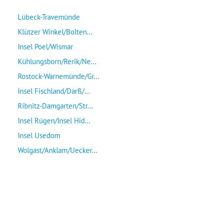
Lübeck-Travemünde
Klützer Winkel/Bolten...
Insel Poel/Wismar
Kühlungsborn/Rerik/Ne...
Rostock-Warnemünde/Gr...
Insel Fischland/Darß/...
Ribnitz-Damgarten/Str...
Insel Rügen/Insel Hid...
Insel Usedom
Wolgast/Anklam/Uecker...