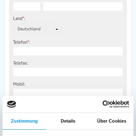
Land
*
:
Deutschland
Telefon
*
:
Telefax:
Mobil:
E-Mail:
Zustimmung
Details
Über Cookies
Freier Kommentar an Vermieter