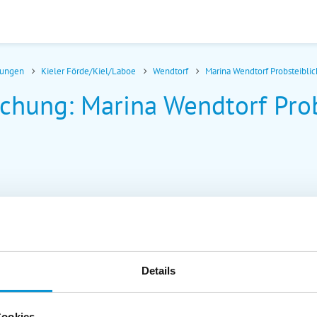
nungen
Kieler Förde/Kiel/Laboe
Wendtorf
Marina Wendtorf Probsteibli
chung: Marina Wendtorf Prob
Details
Cookies