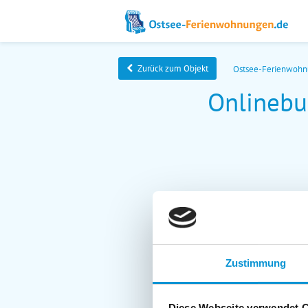
Zurück zum Objekt
Ostsee-Ferienwoh
Onlinebu
Zustimmung
Diese Webseite verwendet 