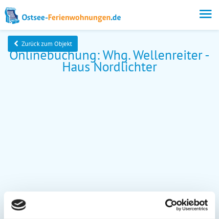
Zurück zum Objekt
Onlinebuchung: Whg. Wellenreiter -
Haus Nordlichter