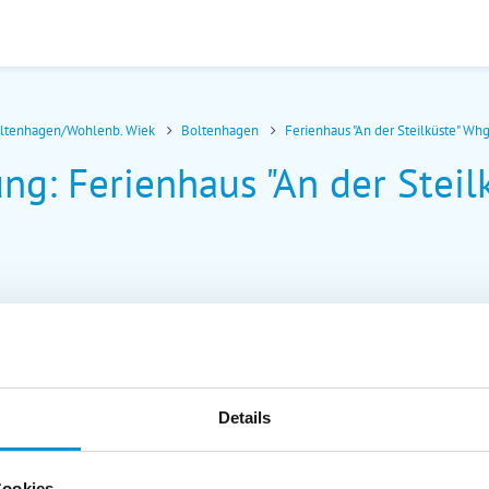
oltenhagen/Wohlenb. Wiek
Boltenhagen
Ferienhaus "An der Steilküste" Whg
g: Ferienhaus "An der Steil
Details
Cookies