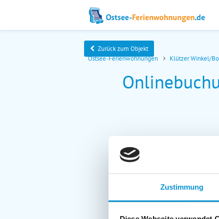
Zurück zum Objekt
Ostsee-Ferienwohnungen
Klützer Winkel/B
Onlinebuchun
Zustimmung
Diese Webseite verwendet 