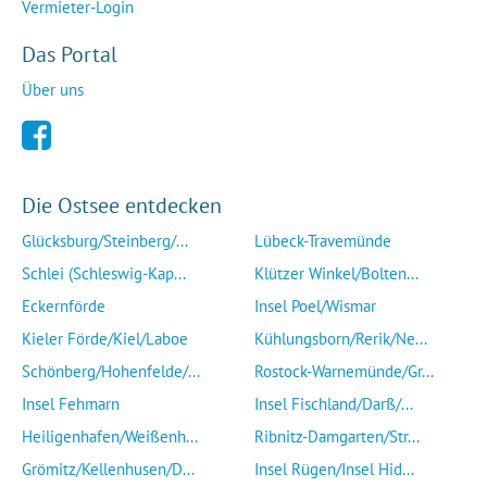
Vermieter-Login
Das Portal
Über uns
Die Ostsee entdecken
Glücksburg/Steinberg/...
Lübeck-Travemünde
Schlei (Schleswig-Kap...
Klützer Winkel/Bolten...
Eckernförde
Insel Poel/Wismar
Kieler Förde/Kiel/Laboe
Kühlungsborn/Rerik/Ne...
Schönberg/Hohenfelde/...
Rostock-Warnemünde/Gr...
Insel Fehmarn
Insel Fischland/Darß/...
Heiligenhafen/Weißenh...
Ribnitz-Damgarten/Str...
Grömitz/Kellenhusen/D...
Insel Rügen/Insel Hid...