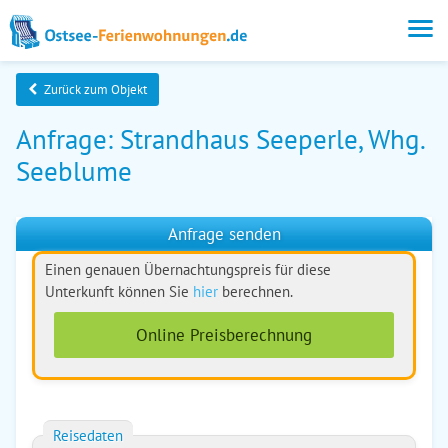
Zurück zum Objekt
Anfrage: Strandhaus Seeperle, Whg.
Seeblume
Anfrage senden
Einen genauen Übernachtungspreis für diese
Unterkunft können Sie
hier
berechnen.
Online Preisberechnung
Reisedaten