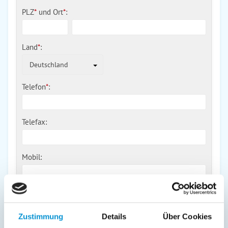
PLZ
*
und
Ort
*
:
Land
*
:
Deutschland
Telefon
*
:
Telefax:
Mobil:
E-Mail:
Zustimmung
Details
Über Cookies