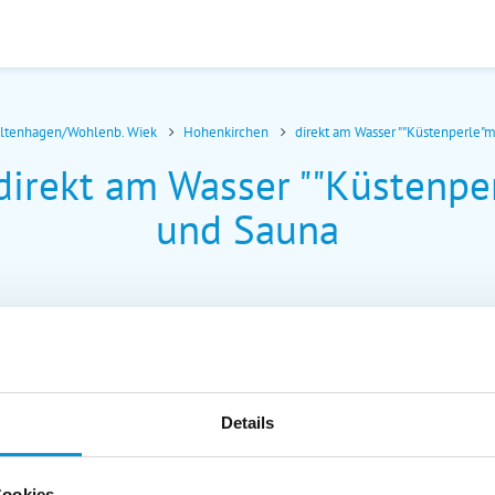
oltenhagen/Wohlenb. Wiek
Hohenkirchen
direkt am Wasser ""Küstenperle"
irekt am Wasser ""Küstenpe
und Sauna
Details
Cookies