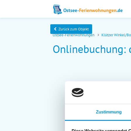
Zurück zum Objekt
Ostsee-Ferienwohnungen
Klützer Winkel/B
Onlinebuchung: d
Zustimmung
Diese Webseite verwendet 