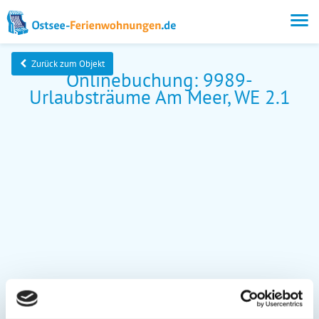
Zurück zum Objekt
Onlinebuchung: 9989-
Urlaubsträume Am Meer, WE 2.1