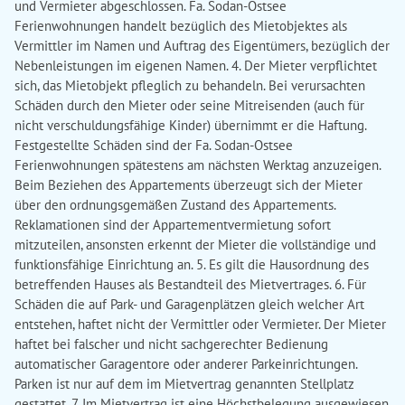
und Vermieter abgeschlossen. Fa. Sodan-Ostsee
Ferienwohnungen handelt bezüglich des Mietobjektes als
Vermittler im Namen und Auftrag des Eigentümers, bezüglich der
Nebenleistungen im eigenen Namen. 4. Der Mieter verpflichtet
sich, das Mietobjekt pfleglich zu behandeln. Bei verursachten
Schäden durch den Mieter oder seine Mitreisenden (auch für
nicht verschuldungsfähige Kinder) übernimmt er die Haftung.
Festgestellte Schäden sind der Fa. Sodan-Ostsee
Ferienwohnungen spätestens am nächsten Werktag anzuzeigen.
Beim Beziehen des Appartements überzeugt sich der Mieter
über den ordnungsgemäßen Zustand des Appartements.
Reklamationen sind der Appartementvermietung sofort
mitzuteilen, ansonsten erkennt der Mieter die vollständige und
funktionsfähige Einrichtung an. 5. Es gilt die Hausordnung des
betreffenden Hauses als Bestandteil des Mietvertrages. 6. Für
Schäden die auf Park- und Garagenplätzen gleich welcher Art
entstehen, haftet nicht der Vermittler oder Vermieter. Der Mieter
haftet bei falscher und nicht sachgerechter Bedienung
automatischer Garagentore oder anderer Parkeinrichtungen.
Parken ist nur auf dem im Mietvertrag genannten Stellplatz
gestattet. 7. Im Mietvertrag ist eine Höchstbelegung ausgewiesen.