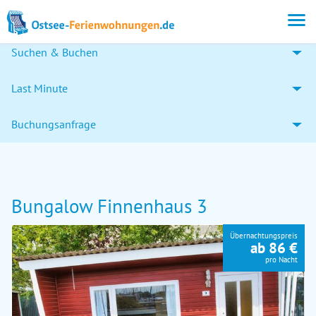
Suchen & Buchen
Last Minute
Buchungsanfrage
Bungalow Finnenhaus 3
Übernachtungspreis
ab 86 €
pro Nacht