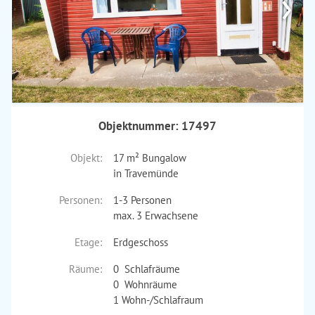
›
Objektnummer: 17497
Objekt:
17 m² Bungalow
in Travemünde
Personen:
1-3 Personen
max. 3 Erwachsene
Etage:
Erdgeschoss
Räume:
0 Schlafräume
0 Wohnräume
1 Wohn-/Schlafraum