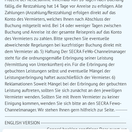
fällig, die Restzahlung hat 14 Tage vor Anreise zu erfolgen. Alle
Zahlungen (Anzahlung/Restzahlung) erfolgen direkt auf das
Konto des Vermieters, welches Ihnen nach Abschluss der
Buchung mitgeteilt wird. Bei 14 oder weniger Tagen zwischen
Buchung und Anreise ist der gesamte Reisepreis auf das Konto
des Vermieters zu zahlen. Bitte sprechen Sie eventuelle
abweichende Regelungen bei kurzfristiger Buchung direkt mit
dem Vermieter ab. 5) Haftung Der SECRA FeWo-Channelmanager
steht für die ordnungsgemäße Erbringung seiner Leistung
(Vermittlung von Unterkünften) ein. Für die Erbringung der
gebuchten Leistungen selbst und eventuelle Mängel der
Leistungserbringung haftet ausschließlich der Vermieter. 6)
Reklamationen Soweit Mängel bei der Erbringung der gebuchten
Leistung auftreten, sollten Sie sich zunächst an den jeweiligen
Vermieter wenden. Sollten Sie mit Ihrem Vermieter zu keiner
Einigung kommen, wenden Sie sich bitte an den SECRA Fewo-
Channelmanager. Wir stehen Ihnen gern hilfreich zur Seite. --------
------------------------------------------------------------------------------
ENGLISH VERSION ----------------------------------------------------------
---------------------------- General booking conditions Dear guest, we