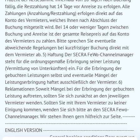
fällig, die Restzahlung hat 14 Tage vor Anreise zu erfolgen. Alle
Zahlungen (Anzahlung/Restzahlung) erfolgen direkt auf das
Konto des Vermieters, welches Ihnen nach Abschluss der
Buchung mitgeteilt wird. Bei 14 oder weniger Tagen zwischen
Buchung und Anreise ist der gesamte Reisepreis auf das Konto
des Vermieters zu zahlen. Bitte sprechen Sie eventuelle
abweichende Regelungen bei kurzfristiger Buchung direkt mit
dem Vermieter ab. 5) Haftung Der SECRA FeWo-Channelmanager
steht für die ordnungsgemäße Erbringung seiner Leistung
(Vermittlung von Unterkünften) ein. Für die Erbringung der
gebuchten Leistungen selbst und eventuelle Mängel der
Leistungserbringung haftet ausschließlich der Vermieter. 6)
Reklamationen Soweit Mängel bei der Erbringung der gebuchten
Leistung auftreten, sollten Sie sich zunächst an den jeweiligen
Vermieter wenden. Sollten Sie mit Ihrem Vermieter zu keiner
Einigung kommen, wenden Sie sich bitte an den SECRA Fewo-
Channelmanager. Wir stehen Ihnen gern hilfreich zur Seite. --------
------------------------------------------------------------------------------
ENGLISH VERSION ----------------------------------------------------------
---------------------------- General booking conditions Dear guest, we