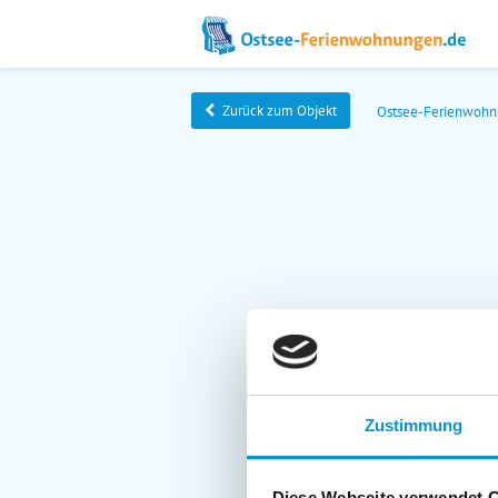
Zurück zum Objekt
Ostsee-Ferienwoh
Zustimmung
Diese Webseite verwendet 