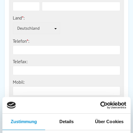
Land
*
:
Deutschland
Telefon
*
:
Telefax:
Mobil:
E-Mail:
Zustimmung
Details
Über Cookies
Freier Kommentar an Vermieter