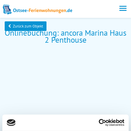
Zurück zum Objekt
Onlinebuchung: ancora Marina Haus
2 Penthouse