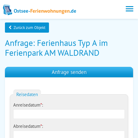
Zurück zum Objekt
Anfrage: Ferienhaus Typ A im
Ferienpark AM WALDRAND
Anfrage senden
Reisedaten
Anreisedatum
*
:
Abreisedatum
*
: