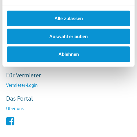
Rechtliches
AGB
Alle zulassen
Impressum
Datenschutz
Auswahl erlauben
So funktioniert die Plattform
Cookie-Erklärung
Ablehnen
Barrierefreiheitserklärung
Für Vermieter
Vermieter-Login
Das Portal
Über uns