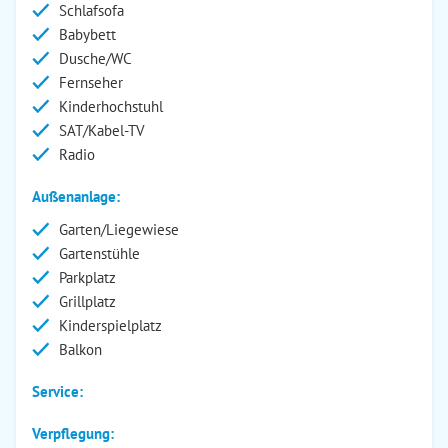
Schlafsofa
Babybett
Dusche/WC
Fernseher
Kinderhochstuhl
SAT/Kabel-TV
Radio
Außenanlage:
Garten/Liegewiese
Gartenstühle
Parkplatz
Grillplatz
Kinderspielplatz
Balkon
Service:
Verpflegung: