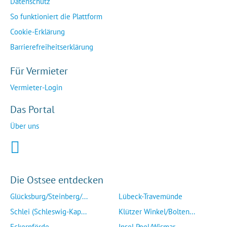
Datenschutz
So funktioniert die Plattform
Cookie-Erklärung
Barrierefreiheitserklärung
Für Vermieter
Vermieter-Login
Das Portal
Über uns
Die Ostsee entdecken
Glücksburg/Steinberg/...
Lübeck-Travemünde
Schlei (Schleswig-Kap...
Klützer Winkel/Bolten...
Eckernförde
Insel Poel/Wismar