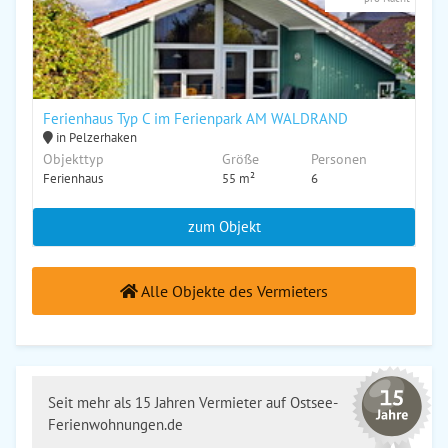
Ferienhaus Typ C im Ferienpark AM WALDRAND
in Pelzerhaken
Objekttyp
Größe
Personen
Ferienhaus
55 m²
6
zum Objekt
Alle Objekte des Vermieters
Seit mehr als 15 Jahren Vermieter auf Ostsee-
Ferienwohnungen.de