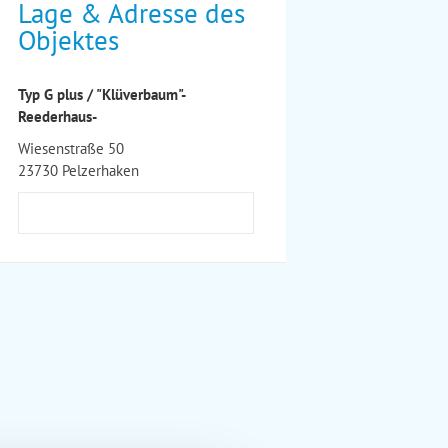
Lage & Adresse des
Objektes
Typ G plus / "Klüverbaum"-
Reederhaus-
Wiesenstraße 50
23730 Pelzerhaken