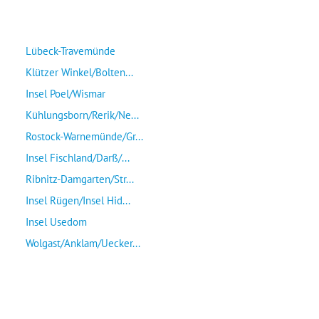
Lübeck-Travemünde
Klützer Winkel/Bolten...
Insel Poel/Wismar
Kühlungsborn/Rerik/Ne...
Rostock-Warnemünde/Gr...
Insel Fischland/Darß/...
Ribnitz-Damgarten/Str...
Insel Rügen/Insel Hid...
Insel Usedom
Wolgast/Anklam/Uecker...