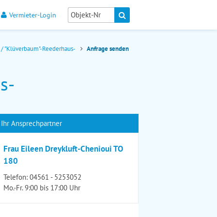
Vermieter-Login
s / "Klüverbaum"-Reederhaus-
Anfrage senden
s-
Ihr Ansprechpartner
Frau Eileen Dreykluft-Chenioui TO
180
Telefon:
04561 - 5253052
Mo.-Fr. 9:00 bis 17:00 Uhr