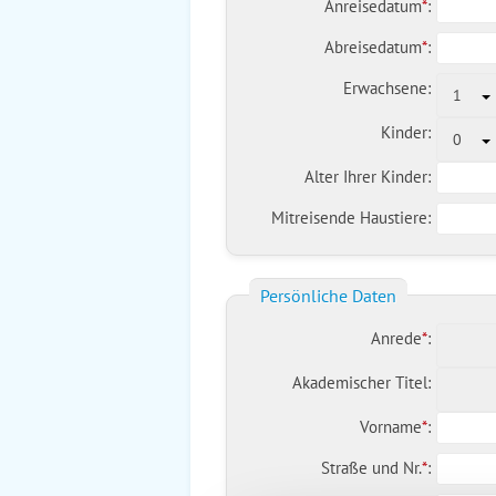
Anreisedatum
*
:
Abreisedatum
*
:
Erwachsene:
1
Kinder:
0
Alter Ihrer Kinder:
Mitreisende Haustiere:
Persönliche Daten
Anrede
*
:
Akademischer Titel:
Vorname
*
:
Straße und Nr.
*
: