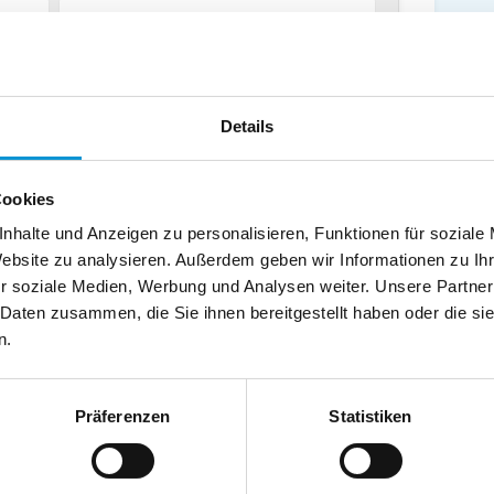
chland
Telefax:
Details
Cookies
nhalte und Anzeigen zu personalisieren, Funktionen für soziale
Website zu analysieren. Außerdem geben wir Informationen zu I
r soziale Medien, Werbung und Analysen weiter. Unsere Partner
 Daten zusammen, die Sie ihnen bereitgestellt haben oder die s
n.
Präferenzen
Statistiken
usenden