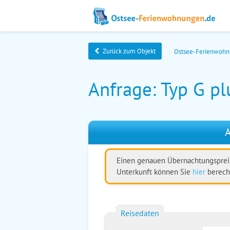
Zurück zum Objekt
Ostsee-Ferienwoh
Anfrage: Typ G p
A
Einen genauen Übernachtungspreis
Unterkunft können Sie
hier
berech
Reisedaten