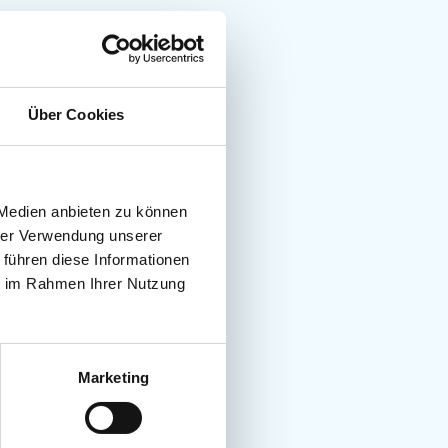
Über Cookies
 Medien anbieten zu können
hrer Verwendung unserer
 führen diese Informationen
ie im Rahmen Ihrer Nutzung
Marketing