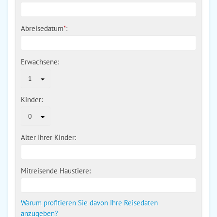
Abreisedatum
*
:
Erwachsene:
1
Kinder:
0
Alter Ihrer Kinder:
Mitreisende Haustiere:
Warum profitieren Sie davon Ihre Reisedaten
anzugeben?