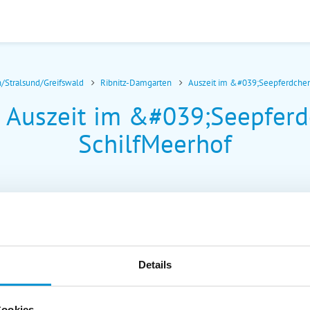
/Stralsund/Greifswald
Ribnitz-Damgarten
Auszeit im &#039;Seepferdche
: Auszeit im &#039;Seepfer
SchilfMeerhof
Details
Cookies