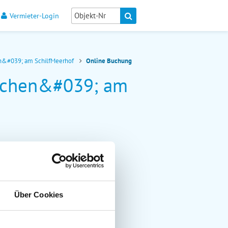
Vermieter-Login
n&#039; am SchilfMeerhof
Online Buchung
dchen&#039; am
Über Cookies