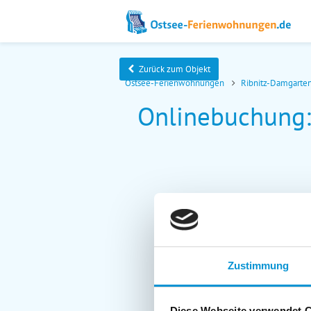
Zurück zum Objekt
Ostsee-Ferienwohnungen
Ribnitz-Damgarten
Onlinebuchung
Zustimmung
Diese Webseite verwendet 