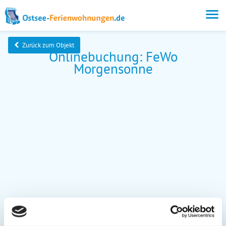
Zurück zum Objekt
Onlinebuchung: FeWo
Morgensonne