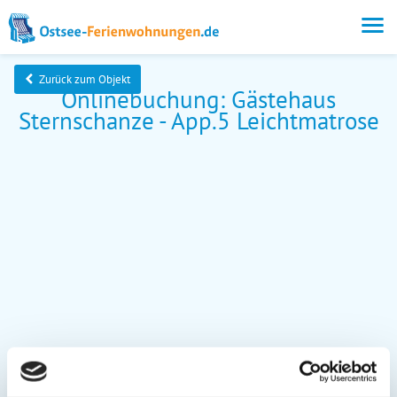
Zurück zum Objekt
Onlinebuchung: Gästehaus
Sternschanze - App.5 Leichtmatrose