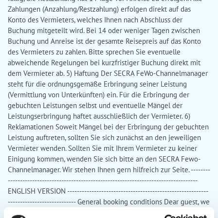
Zahlungen (Anzahlung/Restzahlung) erfolgen direkt auf das
Konto des Vermieters, welches Ihnen nach Abschluss der
Buchung mitgeteilt wird. Bei 14 oder weniger Tagen zwischen
Buchung und Anreise ist der gesamte Reisepreis auf das Konto
des Vermieters zu zahlen. Bitte sprechen Sie eventuelle
abweichende Regelungen bei kurzfristiger Buchung direkt mit
dem Vermieter ab. 5) Haftung Der SECRA FeWo-Channelmanager
steht für die ordnungsgemäße Erbringung seiner Leistung
(Vermittlung von Unterkünften) ein. Für die Erbringung der
gebuchten Leistungen selbst und eventuelle Mängel der
Leistungserbringung haftet ausschließlich der Vermieter. 6)
Reklamationen Soweit Mängel bei der Erbringung der gebuchten
Leistung auftreten, sollten Sie sich zunächst an den jeweiligen
Vermieter wenden. Sollten Sie mit Ihrem Vermieter zu keiner
Einigung kommen, wenden Sie sich bitte an den SECRA Fewo-
Channelmanager. Wir stehen Ihnen gern hilfreich zur Seite. --------
------------------------------------------------------------------------------
ENGLISH VERSION ----------------------------------------------------------
---------------------------- General booking conditions Dear guest, we
are pleased that you would like to book this accommodation.