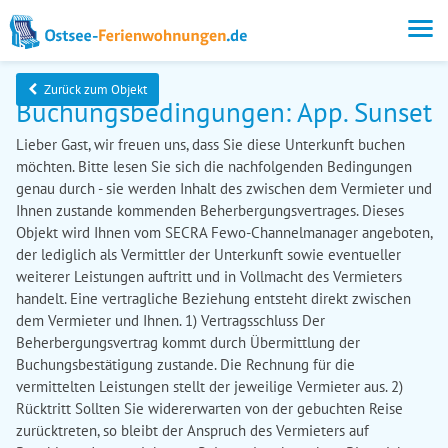
Zurück zum Objekt
Buchungsbedingungen: App. Sunset
Lieber Gast, wir freuen uns, dass Sie diese Unterkunft buchen
möchten. Bitte lesen Sie sich die nachfolgenden Bedingungen
genau durch - sie werden Inhalt des zwischen dem Vermieter und
Ihnen zustande kommenden Beherbergungsvertrages. Dieses
Objekt wird Ihnen vom SECRA Fewo-Channelmanager angeboten,
der lediglich als Vermittler der Unterkunft sowie eventueller
weiterer Leistungen auftritt und in Vollmacht des Vermieters
handelt. Eine vertragliche Beziehung entsteht direkt zwischen
dem Vermieter und Ihnen. 1) Vertragsschluss Der
Beherbergungsvertrag kommt durch Übermittlung der
Buchungsbestätigung zustande. Die Rechnung für die
vermittelten Leistungen stellt der jeweilige Vermieter aus. 2)
Rücktritt Sollten Sie widererwarten von der gebuchten Reise
zurücktreten, so bleibt der Anspruch des Vermieters auf