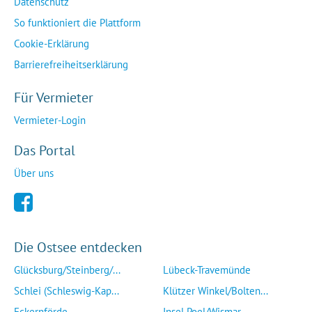
Datenschutz
So funktioniert die Plattform
Cookie-Erklärung
Barrierefreiheitserklärung
Für Vermieter
Vermieter-Login
Das Portal
Über uns
Die Ostsee entdecken
Glücksburg/Steinberg/...
Lübeck-Travemünde
Schlei (Schleswig-Kap...
Klützer Winkel/Bolten...
Eckernförde
Insel Poel/Wismar