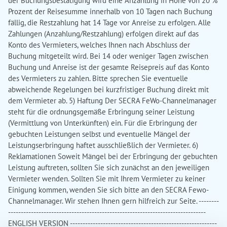
der Buchungsbestätigung wird eine Anzahlung in Höhe von 20 %
Prozent der Reisesumme innerhalb von 10 Tagen nach Buchung
fällig, die Restzahlung hat 14 Tage vor Anreise zu erfolgen. Alle
Zahlungen (Anzahlung/Restzahlung) erfolgen direkt auf das
Konto des Vermieters, welches Ihnen nach Abschluss der
Buchung mitgeteilt wird. Bei 14 oder weniger Tagen zwischen
Buchung und Anreise ist der gesamte Reisepreis auf das Konto
des Vermieters zu zahlen. Bitte sprechen Sie eventuelle
abweichende Regelungen bei kurzfristiger Buchung direkt mit
dem Vermieter ab. 5) Haftung Der SECRA FeWo-Channelmanager
steht für die ordnungsgemäße Erbringung seiner Leistung
(Vermittlung von Unterkünften) ein. Für die Erbringung der
gebuchten Leistungen selbst und eventuelle Mängel der
Leistungserbringung haftet ausschließlich der Vermieter. 6)
Reklamationen Soweit Mängel bei der Erbringung der gebuchten
Leistung auftreten, sollten Sie sich zunächst an den jeweiligen
Vermieter wenden. Sollten Sie mit Ihrem Vermieter zu keiner
Einigung kommen, wenden Sie sich bitte an den SECRA Fewo-
Channelmanager. Wir stehen Ihnen gern hilfreich zur Seite. --------
------------------------------------------------------------------------------
ENGLISH VERSION ----------------------------------------------------------