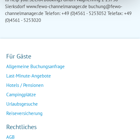
Sierksdorf www.fewo-channelmanager.de
buchung@fewo-
channelmanager.de
Telefon: +49 (0)4561 - 5253052 Telefax: +49
(0)4561 - 5253020
Für Gäste
Allgemeine Buchungsanfrage
Last-Minute-Angebote
Hotels / Pensionen
Campingplätze
Urlaubsgesuche
Reiseversicherung
Rechtliches
AGB