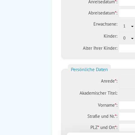
Anreisedatum
*
:
Abreisedatum
*
:
Erwachsene:
1
Kinder:
0
Alter Ihrer Kinder:
Persönliche Daten
Anrede
*
:
Akademischer Titel:
Vorname
*
:
Straße und Nr.
*
:
PLZ
*
und
Ort
*
: