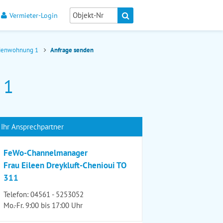
Vermieter-Login
erienwohnung 1
Anfrage senden
 1
Ihr Ansprechpartner
FeWo-Channelmanager
Frau Eileen Dreykluft-Chenioui TO
311
Telefon:
04561 - 5253052
Mo.-Fr. 9:00 bis 17:00 Uhr