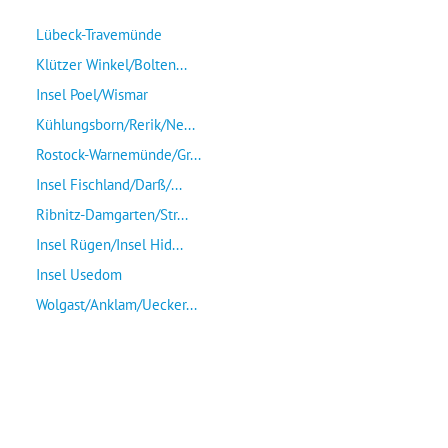
Lübeck-Travemünde
Klützer Winkel/Bolten...
Insel Poel/Wismar
Kühlungsborn/Rerik/Ne...
Rostock-Warnemünde/Gr...
Insel Fischland/Darß/...
Ribnitz-Damgarten/Str...
Insel Rügen/Insel Hid...
Insel Usedom
Wolgast/Anklam/Uecker...