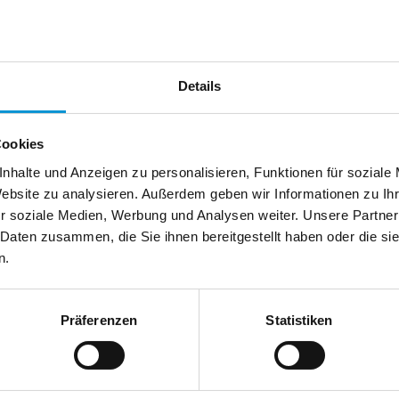
chland
Telefax:
Details
Cookies
nhalte und Anzeigen zu personalisieren, Funktionen für soziale
Website zu analysieren. Außerdem geben wir Informationen zu I
r soziale Medien, Werbung und Analysen weiter. Unsere Partner
 Daten zusammen, die Sie ihnen bereitgestellt haben oder die s
n.
Präferenzen
Statistiken
usenden
en anfordern