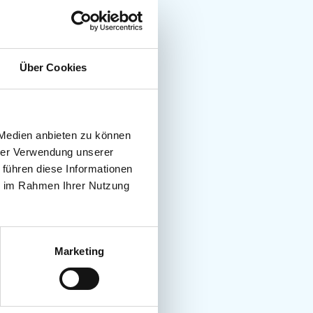
Über Cookies
 Medien anbieten zu können
hrer Verwendung unserer
 führen diese Informationen
ie im Rahmen Ihrer Nutzung
Marketing