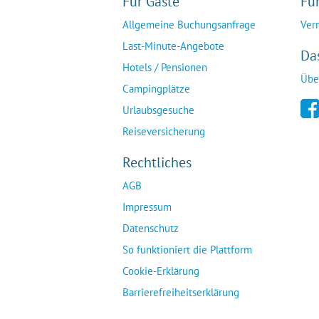
Für Gäste
Fü
Allgemeine Buchungsanfrage
Ver
Last-Minute-Angebote
Da
Hotels / Pensionen
Übe
Campingplätze
Urlaubsgesuche
Reiseversicherung
Rechtliches
AGB
Impressum
Datenschutz
So funktioniert die Plattform
Cookie-Erklärung
Barrierefreiheitserklärung