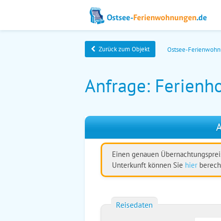
Zurück zum Objekt
Ostsee-Ferienwoh
Anfrage: Ferienh
A
Einen genauen Übernachtungspreis
Unterkunft können Sie
hier
berech
Reisedaten