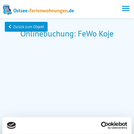
Zurück zum Objekt
Onlinebuchung: FeWo Koje