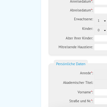
Anreisedatum
*
:
Abreisedatum
*
:
Erwachsene:
1
Kinder:
0
Alter Ihrer Kinder:
Mitreisende Haustiere:
Persönliche Daten
Anrede
*
:
Akademischer Titel:
Vorname
*
:
Straße und Nr.
*
: