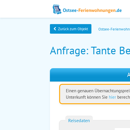
Zurück zum Objekt
Ostsee-Ferienwoh
Anfrage: Tante Be
A
Einen genauen Übernachtungspreis
Unterkunft können Sie
hier
berech
Reisedaten