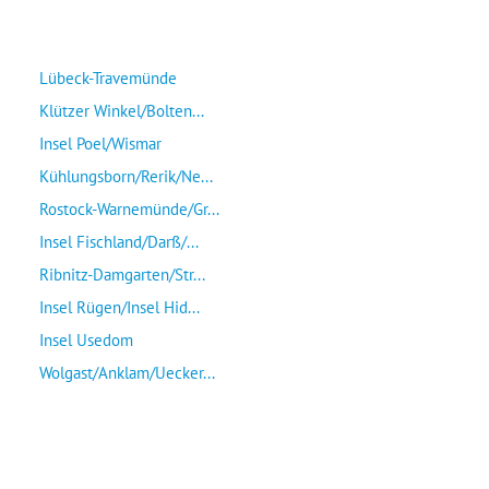
Lübeck-Travemünde
Klützer Winkel/Bolten...
Insel Poel/Wismar
Kühlungsborn/Rerik/Ne...
Rostock-Warnemünde/Gr...
Insel Fischland/Darß/...
Ribnitz-Damgarten/Str...
Insel Rügen/Insel Hid...
Insel Usedom
Wolgast/Anklam/Uecker...