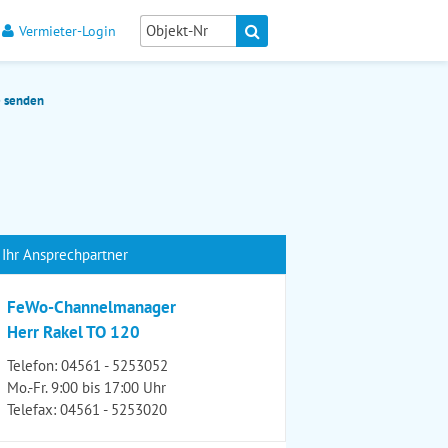
Vermieter-Login
e senden
Ihr Ansprechpartner
FeWo-Channelmanager
Herr Rakel TO 120
Telefon:
04561 - 5253052
Mo.-Fr. 9:00 bis 17:00 Uhr
Telefax: 04561 - 5253020