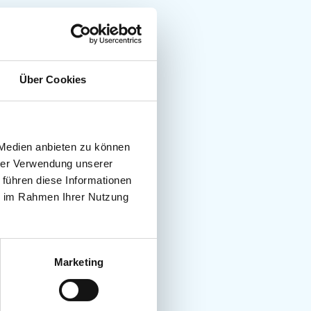
Über Cookies
 Medien anbieten zu können
hrer Verwendung unserer
 führen diese Informationen
ie im Rahmen Ihrer Nutzung
Marketing