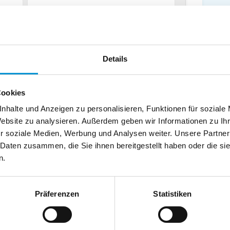
chland
Telefax:
Details
Cookies
nhalte und Anzeigen zu personalisieren, Funktionen für soziale
Website zu analysieren. Außerdem geben wir Informationen zu I
r soziale Medien, Werbung und Analysen weiter. Unsere Partner
 Daten zusammen, die Sie ihnen bereitgestellt haben oder die s
n.
Präferenzen
Statistiken
usenden