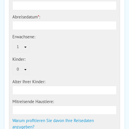
Abreisedatum
*
:
Erwachsene:
1
Kinder:
0
Alter Ihrer Kinder:
Mitreisende Haustiere:
Warum profitieren Sie davon Ihre Reisedaten
anzugeben?