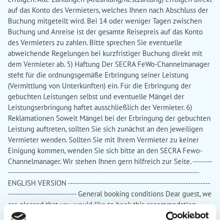
auf das Konto des Vermieters, welches Ihnen nach Abschluss der
Buchung mitgeteilt wird. Bei 14 oder weniger Tagen zwischen
Buchung und Anreise ist der gesamte Reisepreis auf das Konto
des Vermieters zu zahlen. Bitte sprechen Sie eventuelle
abweichende Regelungen bei kurzfristiger Buchung direkt mit
dem Vermieter ab. 5) Haftung Der SECRA FeWo-Channelmanager
steht für die ordnungsgemäße Erbringung seiner Leistung
(Vermittlung von Unterkünften) ein. Für die Erbringung der
gebuchten Leistungen selbst und eventuelle Mängel der
Leistungserbringung haftet ausschließlich der Vermieter. 6)
Reklamationen Soweit Mängel bei der Erbringung der gebuchten
Leistung auftreten, sollten Sie sich zunächst an den jeweiligen
Vermieter wenden. Sollten Sie mit Ihrem Vermieter zu keiner
Einigung kommen, wenden Sie sich bitte an den SECRA Fewo-
Channelmanager. Wir stehen Ihnen gern hilfreich zur Seite. --------
------------------------------------------------------------------------------
ENGLISH VERSION ----------------------------------------------------------
---------------------------- General booking conditions Dear guest, we
are pleased that you would like to book this accommodation.
Please read the following terms and conditions carefully - they